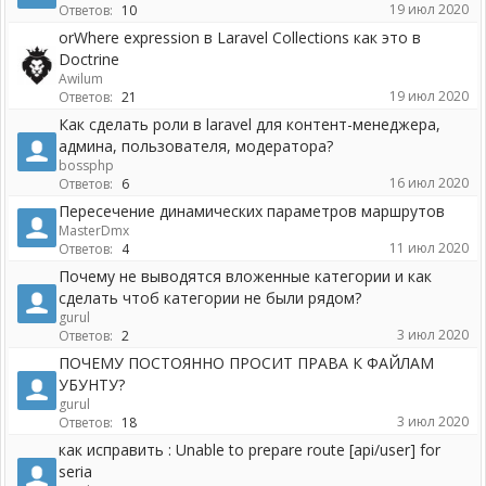
19 июл 2020
Ответов:
10
orWhere expression в Laravel Collections как это в
Doctrine
Awilum
19 июл 2020
Ответов:
21
Как сделать роли в laravel для контент-менеджера,
админа, пользователя, модератора?
bossphp
16 июл 2020
Ответов:
6
Пересечение динамических параметров маршрутов
MasterDmx
11 июл 2020
Ответов:
4
Почему не выводятся вложенные категории и как
сделать чтоб категории не были рядом?
gurul
3 июл 2020
Ответов:
2
ПОЧЕМУ ПОСТОЯННО ПРОСИТ ПРАВА К ФАЙЛАМ
УБУНТУ?
gurul
3 июл 2020
Ответов:
18
как исправить : Unable to prepare route [api/user] for
seria