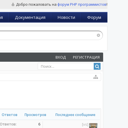
Добро пожаловать на
форум PHP программистов
!
ая
Документация
Новости
Форум
ВХОД
РЕГИСТРАЦИЯ
Ответов
Просмотров
Последнее сообщение
Ответов:
6
[vs]