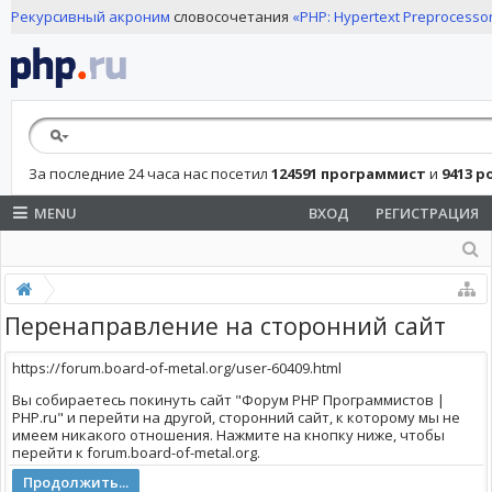
Рекурсивный акроним
словосочетания
«PHP: Hypertext Preprocesso
За последние 24 часа нас посетил
124591 программист
и
9413 
MENU
ВХОД
РЕГИСТРАЦИЯ
Перенаправление на сторонний сайт
https://forum.board-of-metal.org/user-60409.html
Вы собираетесь покинуть сайт "Форум PHP Программистов |
PHP.ru" и перейти на другой, сторонний сайт, к которому мы не
имеем никакого отношения. Нажмите на кнопку ниже, чтобы
перейти к forum.board-of-metal.org.
Продолжить...