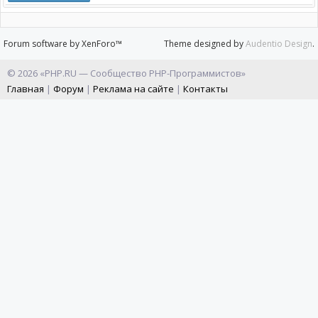
Forum software by XenForo™
Theme designed by
Audentio Design
.
© 2026 «PHP.RU — Сообщество PHP-Программистов»
Главная
|
Форум
|
Реклама на сайте
|
Контакты