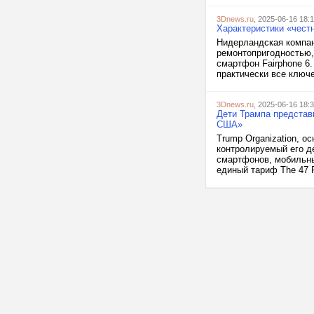
3Dnews.ru
, 2025-06-16 18:
Характеристики «честн
Нидерландская компан
ремонтопригодностью,
смартфон Fairphone 6
практически все ключе
3Dnews.ru
, 2025-06-16 18:
Дети Трампа представ
США»
Trump Organization, о
контролируемый его де
смартфонов, мобильны
единый тариф The 47 P