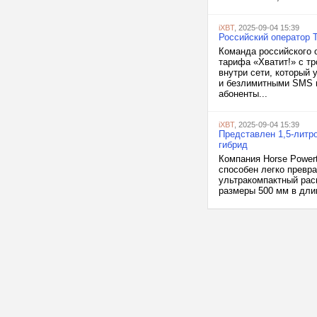
iXBT
, 2025-09-04 15:39
Российский оператор 
Команда российского 
тарифа «Хватит!» с т
внутри сети, который
и безлимитными SMS п
абоненты...
iXBT
, 2025-09-04 15:39
Представлен 1,5-литр
гибрид
Компания Horse Power
способен легко превра
ультракомпактный рас
размеры 500 мм в длин