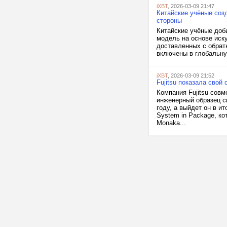
iXBT
, 2026-03-09 21:47
Китайские учёные соз
стороны
Китайские учёные доб
модель на основе иску
доставленных с обрат
включены в глобальную
iXBT
, 2026-03-09 21:52
Fujitsu показала свой
Компания Fujitsu сов
инженерный образец с
году, а выйдет он в и
System in Package, к
Monaka...