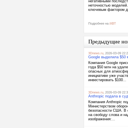
негативными последст
неточностью моделей.
ключевым фактором дл
Подробнее на
iXBT
Предыдущие но
3Dnews.ru
, 2026-03-09 22:
Google выделила $50 
Компания Google присо
года $50 млн на удал
опасных для атмосфер
инициативе уже участ
инвестировать $100...
3Dnews.ru
, 2026-03-09 22:
Anthropic подала в су
Компания Anthropic п
Министерством оборо
безопасности США. В 
на свободу слова и н
изображения:...