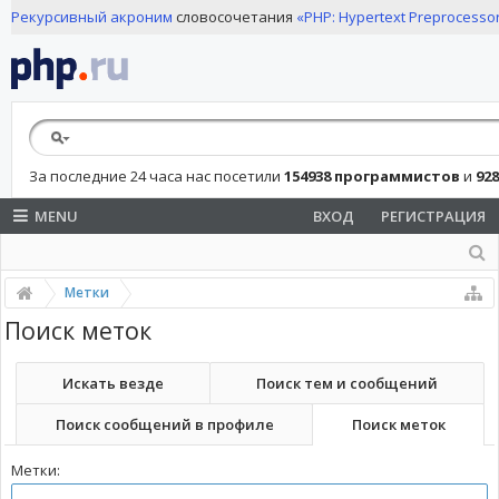
Рекурсивный акроним
словосочетания
«PHP: Hypertext Preprocesso
За последние 24 часа нас посетили
154938 программистов
и
92
MENU
ВХОД
РЕГИСТРАЦИЯ
Метки
Поиск меток
Искать везде
Поиск тем и сообщений
Поиск сообщений в профиле
Поиск меток
Метки: