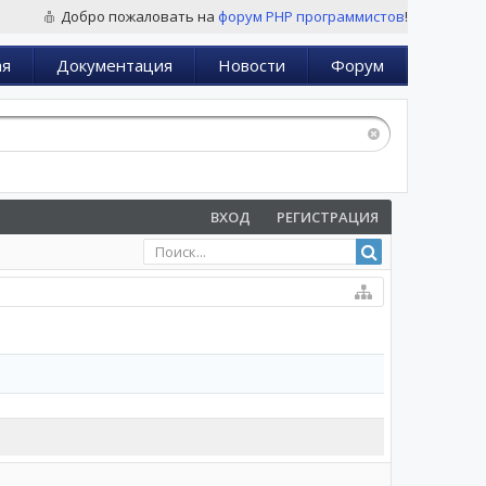
Добро пожаловать на
форум PHP программистов
!
ая
Документация
Новости
Форум
ВХОД
РЕГИСТРАЦИЯ