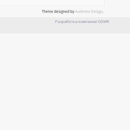
Theme designed by
Audentio Design
.
Разработка компании
ODWR