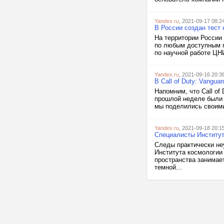
Yandex.ru
, 2021-09-17 08:2
В России создан тест
На территории России
по любым доступным п
по научной работе ЦН
Yandex.ru
, 2021-09-16 20:3
В Call of Duty: Vangua
Напомним, что Call of
прошлой неделе были 
мы поделились своими
Yandex.ru
, 2021-09-18 20:1
Специалисты Институт
Следы практически не
Института космологии
пространства занимае
темной...