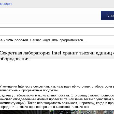
ocessor»
Гла
ов
и
9287 роботов
. Сейчас ищут 1887 программистов ...
Секретная лаборатория Intel хранит тысячи единиц
оборудования
У компании Intel есть секретная, как называет её источник, лаборатория
аппаратные и программные продукты.
Задача у лаборатории максимально простая. Это склад старых процессоро
какой-то определённый момент провести те или иные тесты с участием 
комплектующих). Такая необходимость возникает, к примеру, когда в про
определить, каких процессоров она касается, а каких нет.