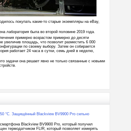
одилось покупать какие-то старые экземпляры на eBay,
ена лаборатория была во второй половине 2019 года.
спечения примерно возрастом примерно до десяти
ое увеличив площадь, что позволит разместить 6 000
конфигурации по своему выбору. Затем он собирается
рия работает 24 часа в сутки, семь дней в неделю,
 что задачи она решает явно не только связанные с новыми
устройств.
50 °С. Защищённый Blackview BV9900 Pro сильно
 смартфона Blackview BV9900 Pro, который получил
ащен термодатчиком FLIR, который позволяет измерять