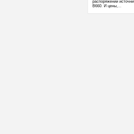
распоряжении источни
B660. И цены,...