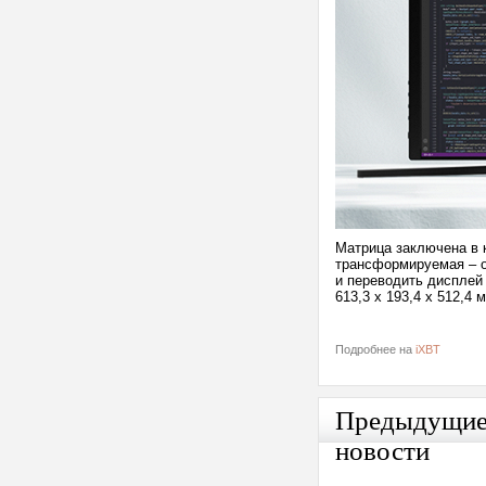
Матрица заключена в 
трансформируемая – он
и переводить дисплей
613,3 x 193,4 x 512,4
Подробнее на
iXBT
Предыдущи
новости