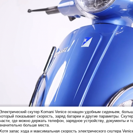
Электрический скутер Komani Venice оснащен удобным сиденьем, боль
который показывает скорость, заряд батареи и другие параметры. Скуте
части, где можно держать телефон, зарядное устройству, документы и та
значительно больше места.
Хотя запас хода и максимальная скорость электрического скутера Venic