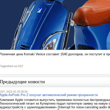
Розничная цена Komaki Venice составит 1540 долларов, он поступит в п
Подробнее на
iXBT
Предыдущие новости
iXBT
, 2022-01-25 08:50
Apple AirPods Pro 2 получат автоматический режим прозрачности
Компания Apple готовится выпустить преемника полностью беспроводных
Технологический гигант из Купертино подал патентную заявку на новую
аудиоустройств с шумоподавлением» (Interrupt for noise-canceling audio 