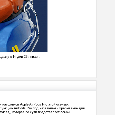
родажу в Индии 26 января.
 наушников Apple AirPods Pro этой осенью.
 функцию AirPods Pro под названием «Прерывание для
devices), которая по сути представляет собой