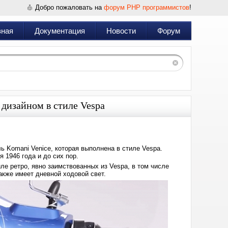
Добро пожаловать на
форум PHP программистов
!
вная
Документация
Новости
Форум
 дизайном в стиле Vespa
 Komani Venice, которая выполнена в стиле Vespa.
 1946 года и до сих пор.
ле ретро, явно заимствованных из Vespa, в том числе
кже имеет дневной ходовой свет.