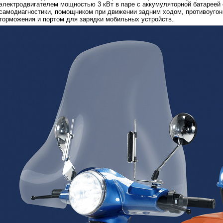
электродвигателем мощностью 3 кВт в паре с аккумуляторной батареей 
самодиагностики, помощником при движении задним ходом, противоугон
торможения и портом для зарядки мобильных устройств.