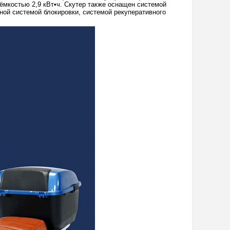
ёмкостью 2,9 кВт•ч. Скутер также оснащен системой
ной системой блокировки, системой рекуперативного