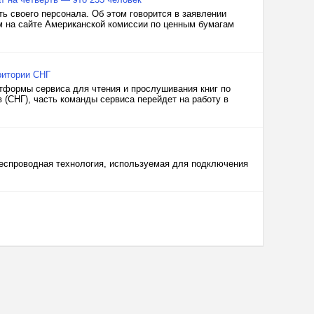
ть своего персонала. Об этом говорится в заявлении
м на сайте Американской комиссии по ценным бумагам
ритории СНГ
атформы сервиса для чтения и прослушивания книг по
(СНГ), часть команды сервиса перейдет на работу в
беспроводная технология, используемая для подключения