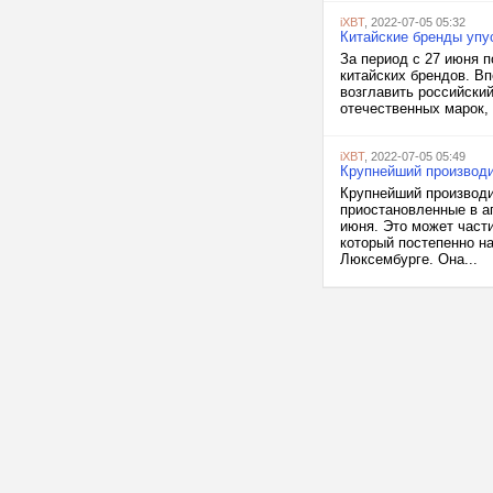
iXBT
, 2022-07-05 05:32
Китайские бренды упу
За период с 27 июня 
китайских брендов. Вп
возглавить российский
отечественных марок, 
iXBT
, 2022-07-05 05:49
Крупнейший производи
Крупнейший производит
приостановленные в а
июня. Это может част
который постепенно на
Люксембурге. Она...