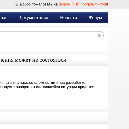
Добро пожаловать на
форум PHP программистов
!
вная
Документация
Новости
Форум
ения может не состояться
и», столкнулась со сложностями при разработке
 выпуска аппарата в сложившейся ситуации придётся