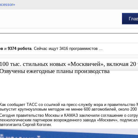
ocessor»
Гла
ов
и
9374 робота
. Сейчас ищут 3416 программистов ...
100 тыс. стильных новых «Москвичей», включая 20 
Озвучены ежегодные планы производства
Как сообщает ТАСС со ссылкой на пресс-службу мэра и правительство 
выпустит крупноузловым методом не менее 600 автомобилей, около 200 
Сегодня правительство Москвы и КАМАЗ заключили соглашение о сотр
технологическим партнером возрожденного завода «Москвич», подписал
автогиганта Сергей Когогин.