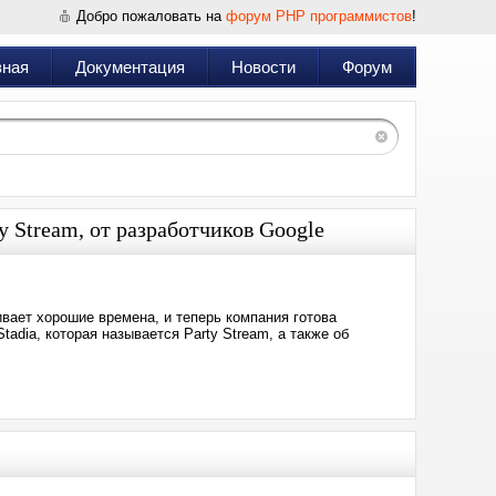
Добро пожаловать на
форум PHP программистов
!
вная
Документация
Новости
Форум
 Stream, от разработчиков Google
ивает хорошие времена, и теперь компания готова
tadia, которая называется Party Stream, а также об