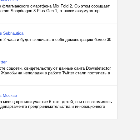
о флагманского смартфона Mix Fold 2. Об этом сообщает
comm Snapdragon 8 Plus Gen 1, а также аккумулятор
в Subnautica
 2 часа и будет включать в себя демонстрацию более 30
tter
оте соцсети, свидетельствуют данные сайта Downdetector,
Жалобы на неполадки в работе Twitter стали поступать в
 в Москве
 месяц приняли участие 6 тыс. детей, они познакомились
департамента предпринимательства и инновационного