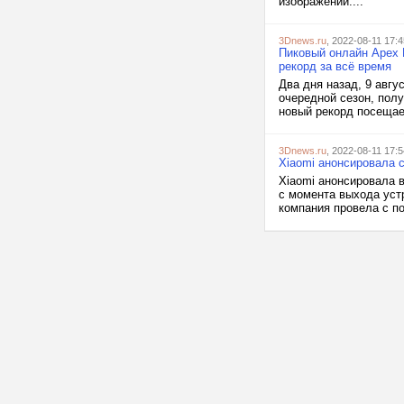
изображений:...
3Dnews.ru
, 2022-08-11 17:4
Пиковый онлайн Apex 
рекорд за всё время
Два дня назад, 9 авг
очередной сезон, пол
новый рекорд посещаем
3Dnews.ru
, 2022-08-11 17:5
Xiaomi анонсировала с
Xiaomi анонсировала 
с момента выхода уст
компания провела с п