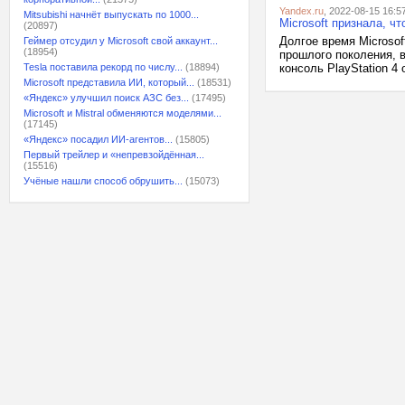
Yandex.ru
, 2022-08-15 16:5
Mitsubishi начнёт выпускать по 1000...
Microsoft признала, ч
(20897)
Долгое время Microso
Геймер отсудил у Microsoft свой аккаунт...
(18954)
прошлого поколения, 
Tesla поставила рекорд по числу...
(18894)
консоль PlayStation 4
Microsoft представила ИИ, который...
(18531)
«Яндекс» улучшил поиск АЗС без...
(17495)
Microsoft и Mistral обменяются моделями...
(17145)
«Яндекс» посадил ИИ-агентов...
(15805)
Первый трейлер и «непревзойдённая...
(15516)
Учёные нашли способ обрушить...
(15073)