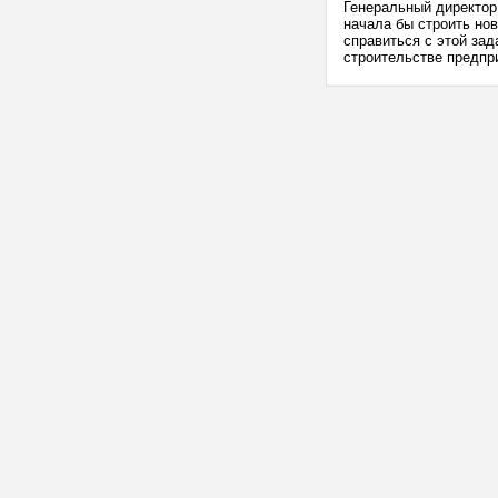
Генеральный директор I
начала бы строить но
справиться с этой за
строительстве предпри