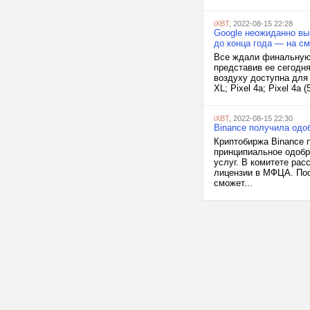
iXBT
, 2022-08-15 22:28
Google неожиданно вы
до конца года — на см
Все ждали финальную 
представив ее сегодня
воздуху доступна для 
XL; Pixel 4a; Pixel 4a (
iXBT
, 2022-08-15 22:30
Binance получила одоб
Криптобиржа Binance 
принципиальное одобр
услуг. В комитете рас
лицензии в МФЦА. Пос
сможет...