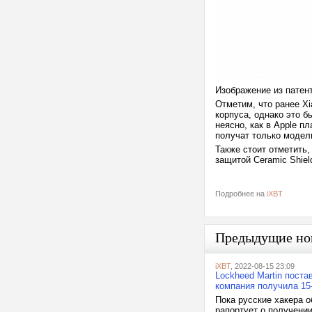
Изображение из патен
Отметим, что ранее Xi
корпуса, однако это 
неясно, как в Apple 
получат только модел
Также стоит отметить,
защитой Ceramic Shiel
Подробнее на
iXBT
Предыдущие но
iXBT
, 2022-08-15 23:09
Lockheed Martin поста
компания получила 15-
Пока русские хакера 
рапортует о получени