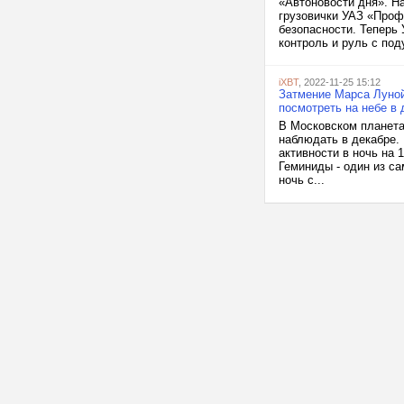
«Автоновости дня». Н
грузовички УАЗ «Проф
безопасности. Теперь 
контроль и руль с под
iXBT
, 2022-11-25 15:12
Затмение Марса Луной
посмотреть на небе в 
В Московском планета
наблюдать в декабре.
активности в ночь на 
Геминиды - один из с
ночь с...