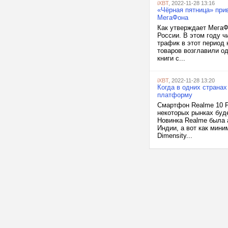
iXBT
, 2022-11-28 13:16
«Чёрная пятница» при
МегаФона
Как утверждает МегаФ
России. В этом году 
трафик в этот период
товаров возглавили о
книги с...
iXBT
, 2022-11-28 13:20
Когда в одних странах
платформу
Смартфон Realme 10 Pr
некоторых рынках буд
Новинка Realme была а
Индии, а вот как мини
Dimensity...