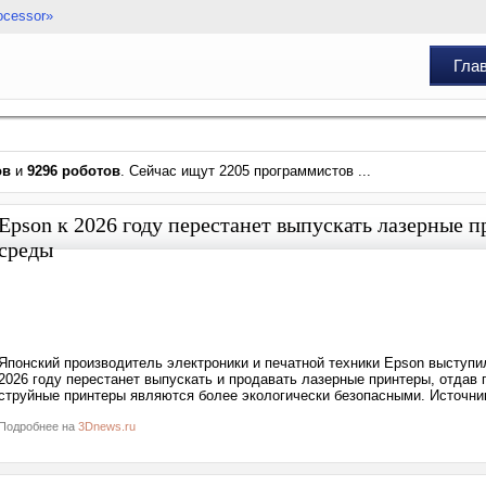
ocessor»
Гла
ов
и
9296 роботов
. Сейчас ищут 2205 программистов ...
Epson к 2026 году перестанет выпускать лазерные
среды
Японский производитель электроники и печатной техники Epson выступи
2026 году перестанет выпускать и продавать лазерные принтеры, отдав
струйные принтеры являются более экологически безопасными. Источни
Подробнее на
3Dnews.ru