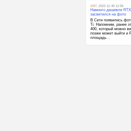
iXBT
, 2022-11-30 12:56
Намного дешевле RTX 
засветился на фото
В Сети появились фот
Ti. Напомним, ранее э
400, который можно в
позже может выйти и 
площадь...