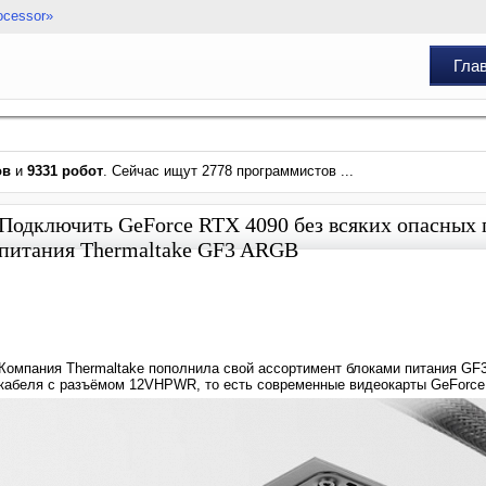
ocessor»
Гла
ов
и
9331 робот
. Сейчас ищут 2778 программистов ...
Подключить GeForce RTX 4090 без всяких опасных 
питания Thermaltake GF3 ARGB
Компания Thermaltake пополнила свой ассортимент блоками питания G
кабеля с разъёмом 12VHPWR, то есть современные видеокарты GeForce