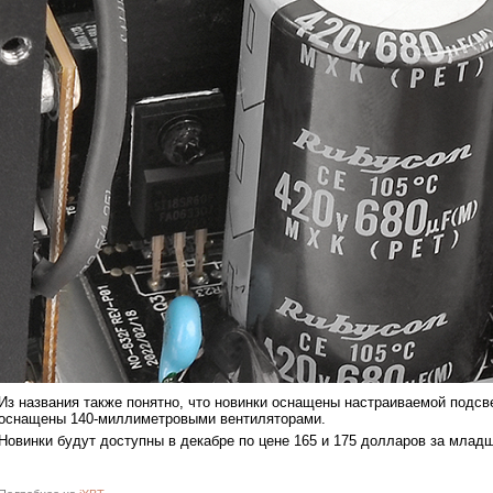
Из названия также понятно, что новинки оснащены настраиваемой подсв
оснащены 140-миллиметровыми вентиляторами.
Новинки будут доступны в декабре по цене 165 и 175 долларов за мла