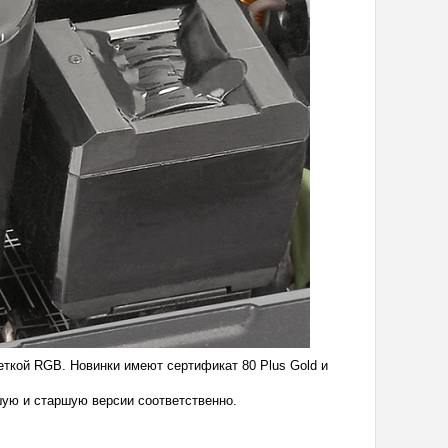
еткой RGB. Новинки имеют сертификат 80 Plus Gold и
дшую и старшую версии соответственно.