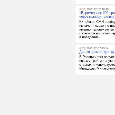
iXBT
, 2022-12-02 18:40
«Беременная» 202 про
через границу технику
Китайские СМИ сообща
пытался незаконно про
именно человек попыт
материковый Китай че
в поведение...
iXBT
, 2022-12-02 19:24
Для защиты от дестру
В России хотят запуст
возьмут рейтинговую с
странах и использует
Минздрав, Минэкономи