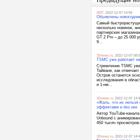
iXBT
, 2022-12-07 14:58
Объявлены новогодние
Самый быстрорастущий
несколько новинок, а
партнерских магазина
GT 2 Pro – до 25 000 р
9...
3Dnews.ru
, 2022-12-07 08:
TSMC уже работает на
Стремление TSMC увел
Тайване, как отмечает
Остров останется осн
исследования в облас
и 1-нм...
3Dnews.ru
, 2022-12-07 14:
«Жаль, что их нельзя
эффектами и без них
Автор YouTube-канала
Unbound с анимирован
450 тысяч просмотров. 
3Dnews.ru
, 2022-12-07 14: