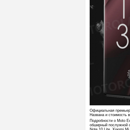
Официальная премьера
Названа и стоимость в
Подробности о Moto E
обширный послужной сп
Note 10 Lite, Xiaomi M