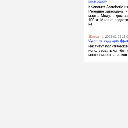
космодром
Компания Astrobotic и
Peregrine завершены и
марта. Модуль достав
100 кг. Миссия подго
не...
3Dnews.ru
, 2023-01-28 13:
Один из ведущих фран
Институт политических
использовать чат-бот 
мошенничества и плаги