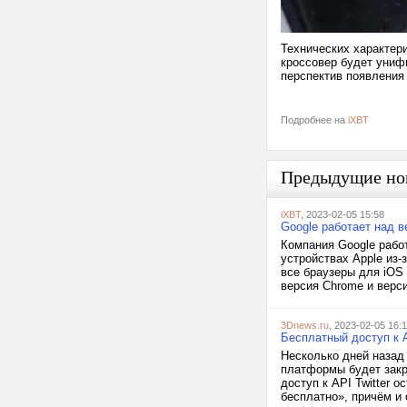
Технических характери
кроссовер будет униф
перспектив появления 
Подробнее на
iXBT
Предыдущие но
iXBT
, 2023-02-05 15:58
Google работает над в
Компания Google рабо
устройствах Apple из-
все браузеры для iOS
версия Chrome и верси
3Dnews.ru
, 2023-02-05 16:
Бесплатный доступ к A
Несколько дней назад 
платформы будет закры
доступ к API Twitter 
бесплатно», причём и 