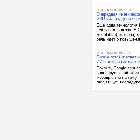
iXBT
, 2023-02-05 15:30
Очередная «магическая
VSR уже поддерживае
Ещё одна технология N
сей раз не в играх. В
Resolution), которая,
речь идёт о повышении
iXBT
, 2023-02-05 15:43
Google готовит ответ
ИИ в поисковых систе
Похоже, Google серьёз
анонсирует свой ответ
мероприятие на тему т
люди ищут, исследуют 