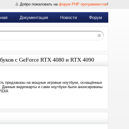
Добро пожаловать на
форум PHP программистов
!
вная
Документация
Новости
Форум
буков с GeForce RTX 4080 и RTX 4090
ать предзаказы на мощные игровые ноутбуки, оснащённых
. Данные видеокарты и сами ноутбуки были анонсированы
VIDIA