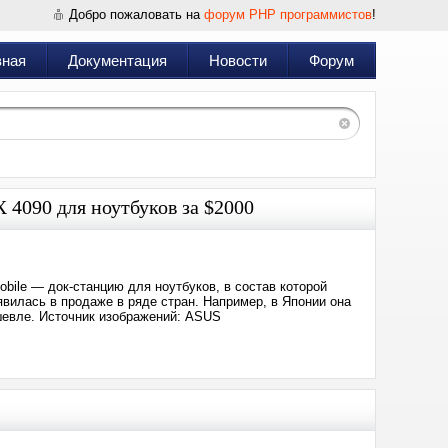
Добро пожаловать на
форум PHP программистов
!
вная
Документация
Новости
Форум
090 для ноутбуков за $2000
ile — док-станцию для ноутбуков, в состав которой
вилась в продаже в ряде стран. Например, в Японии она
ешевле. Источник изображений: ASUS