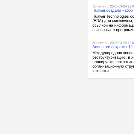
3Dnews.ru
, 2023-03-24 12:
Huawei создала набор
Huawei Technologies 
(EDA) для микросхем,
ссылкой на информаци
связанных с программ
3Dnews.ru
, 2023-03-24 12:
Accenture сократит 19
Международная консал
реструктуризацию, в 
планируется сократить
организационную струк
четверти...