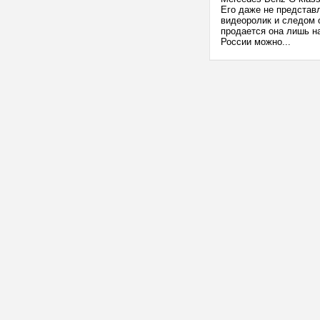
Его даже не представ
видеоролик и следом 
продается она лишь на
России можно...