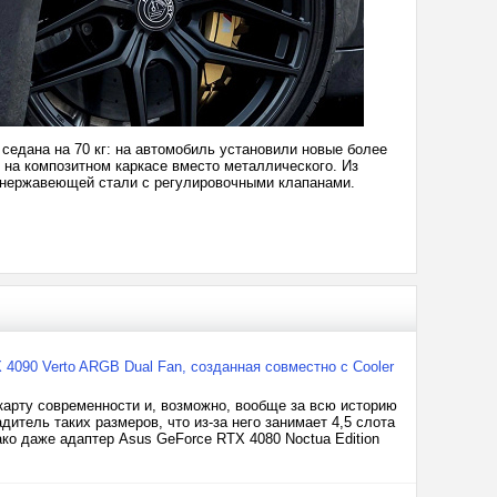
едана на 70 кг: на автомобиль установили новые более
 на композитном каркасе вместо металлического. Из
 нержавеющей стали с регулировочными клапанами.
4090 Verto ARGB Dual Fan, созданная совместно с Cooler
карту современности и, возможно, вообще за всю историю
тель таких размеров, что из-за него занимает 4,5 слота
ко даже адаптер Asus GeForce RTX 4080 Noctua Edition