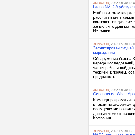
3Dnews.ru
, 2023-05-30 12:
Глава NVIDIA убеждён
Ещё по итогам кварта
рассчитывает в самой
компонентов для сист
заявил, что данные т
Источник...
3Dnews.ru
, 2023-05-30 12:
Зафиксирован случай 
мироздании
Обнаружение бозона Х
череде исследований
частицы были найдены
теорией. Впрочем, ос
продолжать...
3Dnews.ru
, 2023-05-30 12:
Обновление WhatsApp 
Команда разработчико
к таким платформам д
сообщениями появятся
данный момент нововв
Компания...
3Dnews.ru
, 2023-05-30 12: