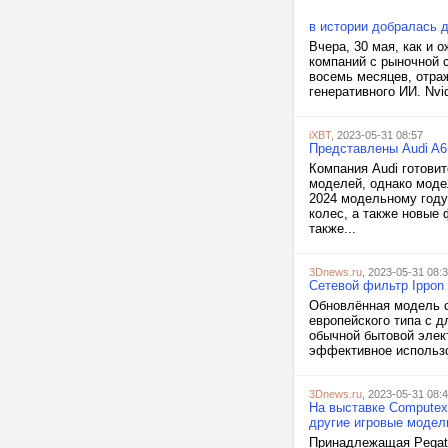
в истории добралась 
Вчера, 30 мая, как и 
компаний с рыночной 
восемь месяцев, отра
генеративного ИИ. Nvi
iXBT
, 2023-05-31 08:57
Представлены Audi A6 
Компания Audi готови
моделей, однако моде
2024 модельному году
колес, а также новые 
также...
3Dnews.ru
, 2023-05-31 08:
Сетевой фильтр Ippon
Обновлённая модель с
европейского типа с 
обычной бытовой элект
эффективное использо
3Dnews.ru
, 2023-05-31 08:
На выставке Computex
другие игровые модел
Принадлежащая Pegatr