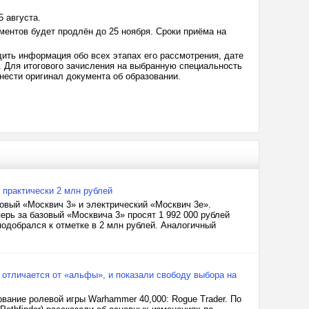
 августа.
ентов будет продлён до 25 ноября. Сроки приёма на
дить информация обо всех этапах его рассмотрения, дате
. Для итогового зачисления на выбранную специальность
нести оригинал документа об образовании.
 практически 2 млн рублей
овый «Москвич 3» и электрический «Москвич 3е».
перь за базовый «Москвича 3» просят 1 992 000 рублей
одобрался к отметке в 2 млн рублей. Аналогичный
 отличается от «альфы», и показали свободу выбора на
рование ролевой игры Warhammer 40,000: Rogue Trader. По