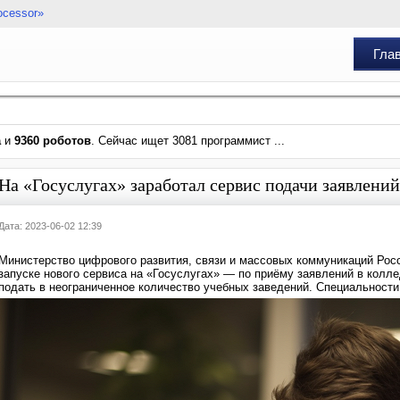
ocessor»
Гла
а
и
9360 роботов
. Сейчас ищет 3081 программист ...
На «Госуслугах» заработал сервис подачи заявлени
Дата: 2023-06-02 12:39
Министерство цифрового развития, связи и массовых коммуникаций Рос
запуске нового сервиса на «Госуслугах» — по приёму заявлений в колл
подать в неограниченное количество учебных заведений. Специальност