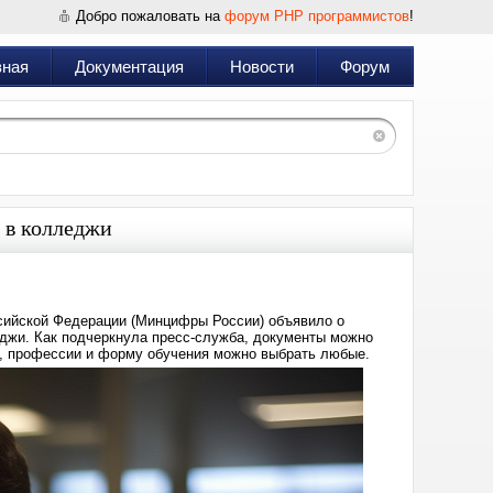
Добро пожаловать на
форум PHP программистов
!
вная
Документация
Новости
Форум
й в колледжи
сийской Федерации (Минцифры России) объявило о
еджи. Как подчеркнула пресс-служба, документы можно
и, профессии и форму обучения можно выбрать любые.