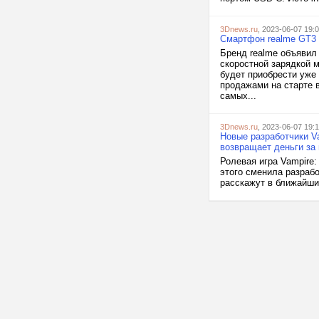
3Dnews.ru
, 2023-06-07 19:
Смартфон realme GT3 
Бренд realme объявил
скоростной зарядкой 
будет приобрести уже
продажами на старте 
самых...
3Dnews.ru
, 2023-06-07 19:
Новые разработчики Va
возвращает деньги за 
Ролевая игра Vampire:
этого сменила разрабо
расскажут в ближайшие