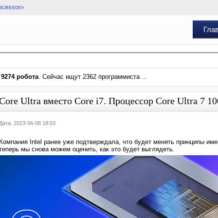
ocessor»
Гла
и
9274 робота
. Сейчас ищут 2362 программиста ...
Core Ultra вместо Core i7. Процессор Core Ultra 7 
Дата: 2023-06-08 18:03
Компания Intel ранее уже подтверждала, что будет менять принципы име
теперь мы снова можем оценить, как это будет выглядеть.