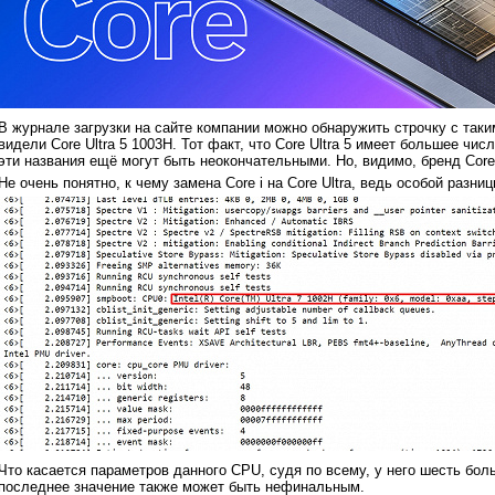
В журнале загрузки на сайте компании можно обнаружить строчку с таким 
видели Core Ultra 5 1003H. Тот факт, что Core Ultra 5 имеет большее числ
эти названия ещё могут быть неокончательными. Но, видимо, бренд Core 
Не очень понятно, к чему замена Core i на Core Ultra, ведь особой разниц
Что касается параметров данного CPU, судя по всему, у него шесть боль
последнее значение также может быть нефинальным.