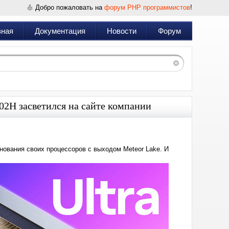
Добро пожаловать на
форум PHP программистов
!
вная
Документация
Новости
Форум
1002H засветился на сайте компании
нования своих процессоров с выходом Meteor Lake. И