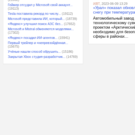
iXBT
, 2023-06-09 13:29
Геймер отсудил у Microsoft свой аккаунт...
«Урал» показал обнов
(19113)
снегу при температура
Tesla поставила рекорд по числу...
(19112)
Автомобильный завод 
Microsoft представила ИИ, который...
(18739)
технологическому сув
«Яндекс» улучшил поиск АЗС без...
(17652)
проектом «Арктический
Microsoft и Mistral обменяются моделями...
необходимо для безоп
(17302)
сферы в районах...
«Яндекс» посадил ИИ-агентов...
(15941)
Первый трейлер и «непревзойдённая...
(15675)
Учёные нашли способ обрушить...
(15186)
Закрытая Xbox студия-разработчик...
(14769)