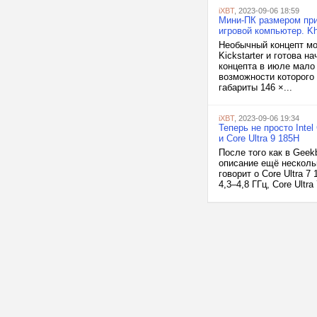
iXBT
, 2023-09-06 18:59
Мини-ПК размером при
игровой компьютер. K
Необычный концепт мо
Kickstarter и готова 
концепта в июле мало
возможности которого
габариты 146 ×...
iXBT
, 2023-09-06 19:34
Теперь не просто Intel 
и Core Ultra 9 185H
После того как в Geek
описание ещё несколь
говорит о Core Ultra 7
4,3–4,8 ГГц, Core Ultra