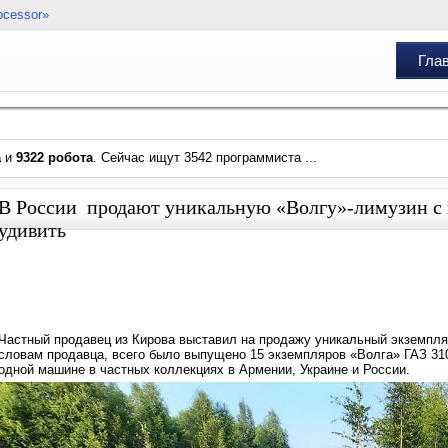
ocessor»
Гла
а
и
9322 робота
. Сейчас ищут 3542 программиста ...
В России продают уникальную «Волгу»-лимузин с п
удивить
Частный продавец из Кирова выставил на продажу уникальный экземпляр
словам продавца, всего было выпущено 15 экземпляров «Волга» ГАЗ 3102
одной машине в частных коллекциях в Армении, Украине и России.