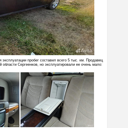
 эксплуатации пробег составил всего 5 тыс. км. Продавец
й области Сергеенков, но эксплуатировали ее очень мало: