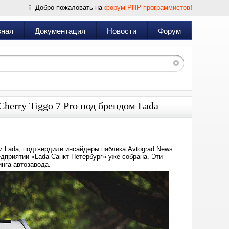
Добро пожаловать на
форум PHP программистов
!
вная
Документация
Новости
Форум
herry Tiggo 7 Pro под брендом Lada
м Lada, подтвердили инсайдеры паблика Avtograd News.
едприятии «Lada Санкт-Петербург» уже собрана. Эти
нга автозавода.