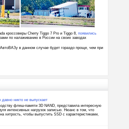
a кроссоверы Cherry Tiggo 7 Pro и Tiggo 8,
появились
ерами по налаживанию в России на своих заводах
и АвтоВАЗу в данном случае будет гораздо проще, чем при
 давно никто не выпускает
изводству флеш-памяти 3D NAND, представила интересную
для интенсивных нагрузок записью. Нюанс в том, что
на хитрость, чтобы выпустить SSD с характеристиками,