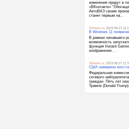
изменения придут в л
«ВКонтакте» "Обогаще
АвтоВАЗ своим произв
станет первым на...
3Dnews.ru
, 2023-09-27 11:1
В Windows 11 появили
В рамках начавшего р
возможность запускать
функция Instant Game
изображения:...
3Dnews.ru
, 2023-09-27 11:3
США намерены восстан
Федеральная комиссия
сетевого нейтралитета
граждан. Пять лет на
Трампе (Donald Trump).