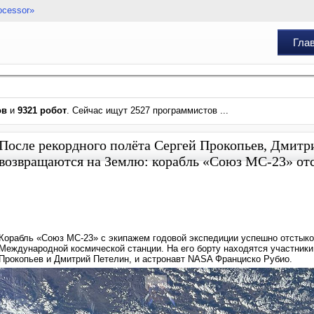
ocessor»
Гла
ов
и
9321 робот
. Сейчас ищут 2527 программистов ...
После рекордного полёта Сергей Прокопьев, Дмит
возвращаются на Землю: корабль «Союз МС-23» от
Корабль «Союз МС-23» с экипажем годовой экспедиции успешно отстыко
Международной космической станции. На его борту находятся участник
Прокопьев и Дмитрий Петелин, и астронавт NASA Франциско Рубио.