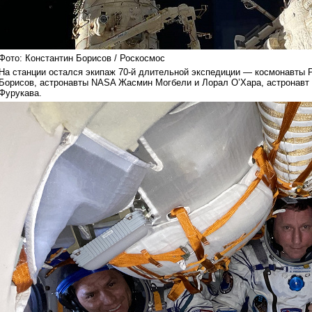
Фото: Константин Борисов / Роскосмос
На станции остался экипаж 70-й длительной экспедиции — космонавты 
Борисов, астронавты NASA Жасмин Могбели и Лорал О’Хара, астронавт
Фурукава.