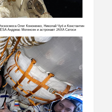
Роскосмоса Олег Кононенко, Николай Чуб и Константин
 ESA Андреас Могенсен и астронавт JAXA Сатоси