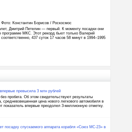
Фото: Константин Борисов / Роскосмос
олет, Дмитрий Петелин — первый. К моменту посадки они
о программе МКС. Этот рекорд бьют только Валерий
соответственно, 437 суток 17 часов 58 минут в 1994–1995
 впервые превысила 3 млн рублей
без пробега. Об этом свидетельствуют результаты
а, средневзвешенная цена нового легкового автомобиля в
тот показатель впервые преодолел 3-миллионную отметку.
т посадку спускаемого аппарата корабля «Союз МС-23» в