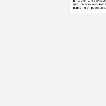
интеллекта, а стоимо
дел, по всей видимост
известно о проведённы