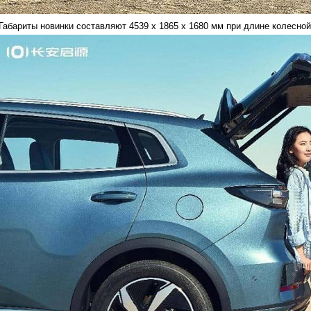
Габариты новинки составляют 4539 х 1865 х 1680 мм при длине колесной