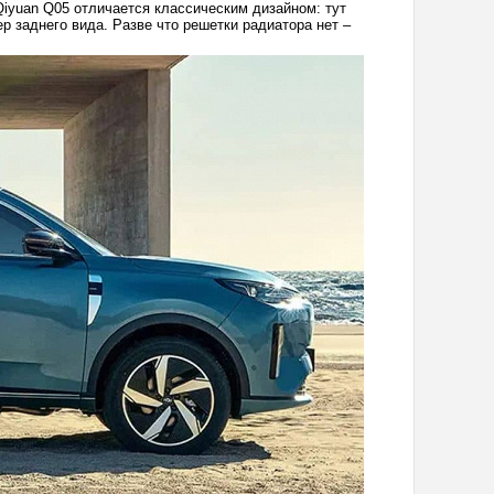
iyuan Q05 отличается классическим дизайном: тут
р заднего вида. Разве что решетки радиатора нет –