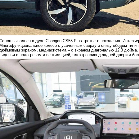
Салон выполнен в духе Changan CS55 Plus третьего поколения. Интерьер
Многофункциональное колесо с усеченным сверху и снизу ободом типич
дюймовым экраном, медиасистема – с экраном диагональю 12,3 дюйма. 
сиденья с подогревом и вентиляцией, электропривод задней двери и бо