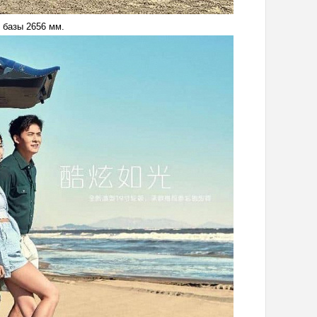
 базы 2656 мм.