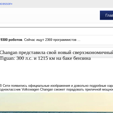
ocessor»
Гла
и
9300 роботов
. Сейчас ищут 2369 программистов ...
Changan представила свой новый сверхэкономичный
Tiguan: 300 л.с. и 1215 км на баке бензина
В Сети появились официальные изображения и довольно подробные хара
одноклассник Volkswagen Changan сможет порадовать приличной мощно