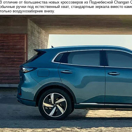
В отличие от большинства новых кроссоверов из Поднебесной Changan Q
обычные ручки под естественный хват, стандартные зеркала вместо каме
только воздухозаборник внизу.